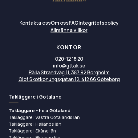
Kontakta oss
Om oss
FAQ
Integritetspolicy
Allmänna villkor
KONTOR
020-12 18 20
info@gttak.se
Rälla Strandväg 11, 387 92 Borgholm
Olof Skötkonungsgatan 12, 412 66 Göteborg
Takläggare i Götaland
Takläggare – hela Götaland
Takläggare i Västra Götalands län
Takläggare i Hallands län
Takläggare i Skåne län
Takläggare i Blekinge län