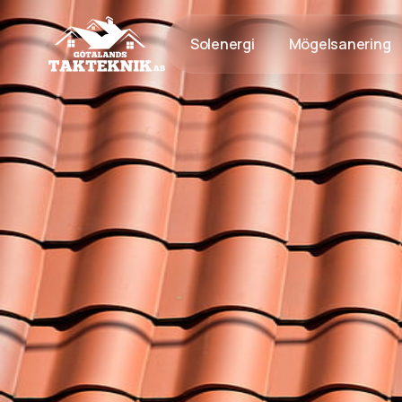
Solenergi
Mögelsanering