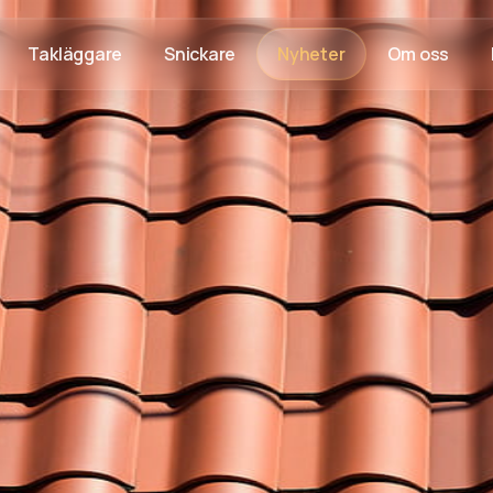
Takläggare
Snickare
Nyheter
Om oss