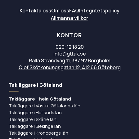
Kontakta oss
Om oss
FAQ
Integritetspolicy
Allmänna villkor
KONTOR
020-12 18 20
info@gttak.se
Rälla Strandväg 11, 387 92 Borgholm
Olof Skötkonungsgatan 12, 412 66 Göteborg
Takläggare i Götaland
Takläggare – hela Götaland
Takläggare i Västra Götalands län
Takläggare i Hallands län
Takläggare i Skåne län
Takläggare i Blekinge län
Takläggare i Kronobergs län