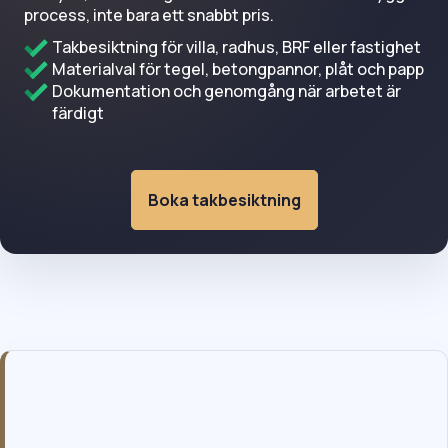
process, inte bara ett snabbt pris.
Takbesiktning för villa, radhus, BRF eller fastighet
Materialval för tegel, betongpannor, plåt och papp
Dokumentation och genomgång när arbetet är
färdigt
Boka takbesiktning