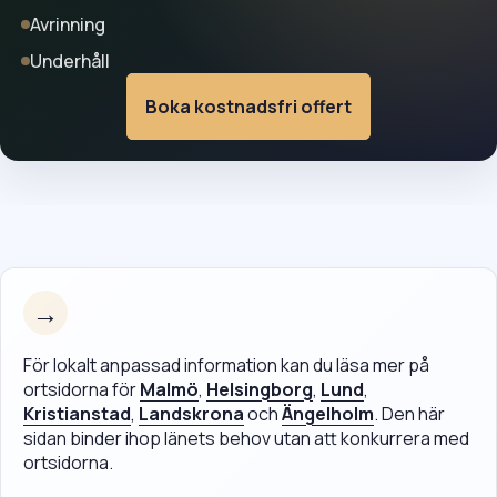
Avrinning
Underhåll
Boka kostnadsfri offert
→
För lokalt anpassad information kan du läsa mer på
ortsidorna för
Malmö
,
Helsingborg
,
Lund
,
Kristianstad
,
Landskrona
och
Ängelholm
. Den här
sidan binder ihop länets behov utan att konkurrera med
ortsidorna.