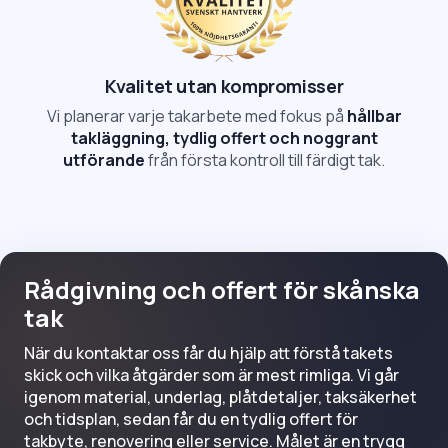
Kvalitet utan kompromisser
Vi planerar varje takarbete med fokus på
hållbar
takläggning, tydlig offert och noggrant
utförande
från första kontroll till färdigt tak.
Rådgivning och offert för skånska
tak
När du kontaktar oss får du hjälp att förstå takets
skick och vilka åtgärder som är mest rimliga. Vi går
igenom material, underlag, plåtdetaljer, taksäkerhet
och tidsplan, sedan får du en tydlig offert för
takbyte, renovering eller service. Målet är en trygg