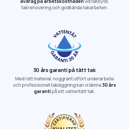
avdrag på arbetskostnaden
vid takbyte,
takrenovering och godkända takarbeten.
30 års garanti på tätt tak
Med rätt material, noggrant utfört underarbete
och professionell takläggning kan vi lämna
30 års
garanti
på ett vattentätt tak.