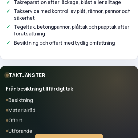
Takreparation efter läckage, blåst eller slitage
Takservice med kontroll av plåt, rännor, pannor och
säkerhet
Tegeltak, betongpannor, plåttak och papptak efter
förutsättning
Besiktning och offert med tydlig omfattning
TAKTJÄNSTER
Från besiktning till färdigt tak
Besiktning
Materialråd
Offert
Utförande