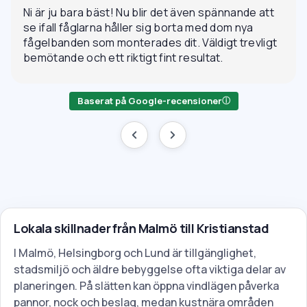
Ni är ju bara bäst! Nu blir det även spännande att
se ifall fåglarna håller sig borta med dom nya
fågelbanden som monterades dit. Väldigt trevligt
bemötande och ett riktigt fint resultat.
Baserat på Google-recensioner
ⓘ
Lokala skillnader från Malmö till Kristianstad
I Malmö, Helsingborg och Lund är tillgänglighet,
stadsmiljö och äldre bebyggelse ofta viktiga delar av
planeringen. På slätten kan öppna vindlägen påverka
pannor, nock och beslag, medan kustnära områden