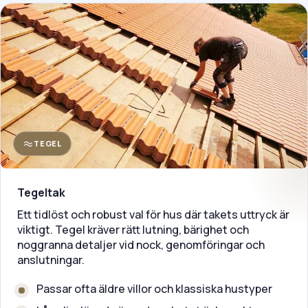
TEGEL
Tegeltak
Ett tidlöst och robust val för hus där takets uttryck är
viktigt. Tegel kräver rätt lutning, bärighet och
noggranna detaljer vid nock, genomföringar och
anslutningar.
Passar ofta äldre villor och klassiska hustyper