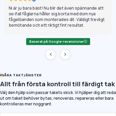
Ni är ju bara bäst! Nu blir det även spännande att
se ifall fåglarna håller sig borta med dom nya
fågelbanden som monterades dit. Väldigt trevligt
bemötande och ett riktigt fint resultat.
Baserat på Google-recensioner
ⓘ
VÅRA TAKTJÄNSTER
Allt från första kontroll till färdigt tak
Välj den hjälp som passar takets skick. Vi hjälper dig att reda
ut om taket behöver bytas, renoveras, repareras eller bara
kontrolleras mer noggrant.