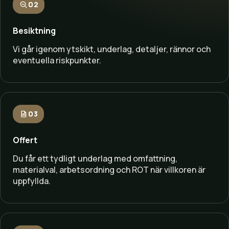
02
Besiktning
Vi går igenom ytskikt, underlag, detaljer, rännor och
eventuella riskpunkter.
03
Offert
Du får ett tydligt underlag med omfattning,
materialval, arbetsordning och ROT när villkoren är
uppfyllda.