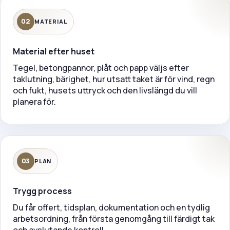
02
MATERIAL
Material efter huset
Tegel, betongpannor, plåt och papp väljs efter
taklutning, bärighet, hur utsatt taket är för vind, regn
och fukt, husets uttryck och den livslängd du vill
planera för.
03
PLAN
Trygg process
Du får offert, tidsplan, dokumentation och en tydlig
arbetsordning, från första genomgång till färdigt tak
och avslutande kontroll.