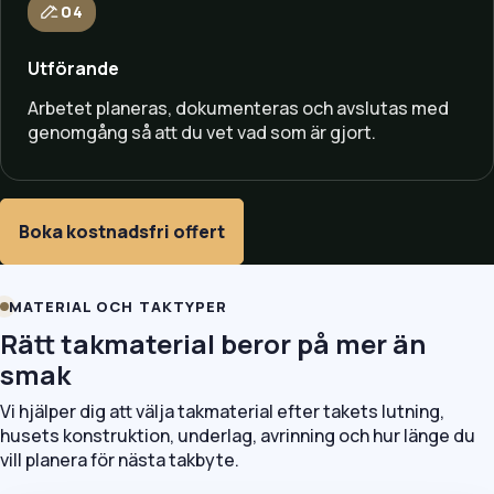
04
Utförande
Arbetet planeras, dokumenteras och avslutas med
genomgång så att du vet vad som är gjort.
Boka kostnadsfri offert
MATERIAL OCH TAKTYPER
Rätt takmaterial beror på mer än
smak
Vi hjälper dig att välja takmaterial efter takets lutning,
husets konstruktion, underlag, avrinning och hur länge du
vill planera för nästa takbyte.