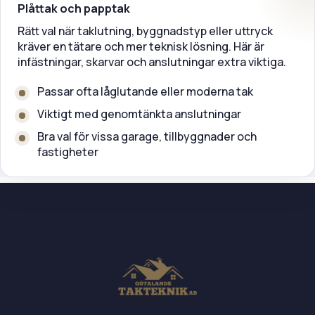
Plåttak och papptak
Rätt val när taklutning, byggnadstyp eller uttryck
kräver en tätare och mer teknisk lösning. Här är
infästningar, skarvar och anslutningar extra viktiga.
Passar ofta låglutande eller moderna tak
Viktigt med genomtänkta anslutningar
Bra val för vissa garage, tillbyggnader och
fastigheter