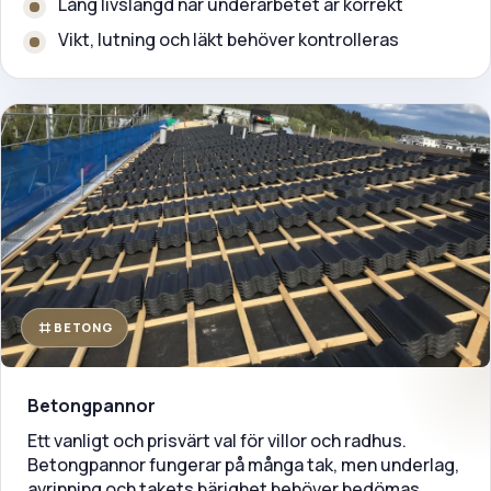
Lång livslängd när underarbetet är korrekt
Vikt, lutning och läkt behöver kontrolleras
BETONG
Betongpannor
Ett vanligt och prisvärt val för villor och radhus.
Betongpannor fungerar på många tak, men underlag,
avrinning och takets bärighet behöver bedömas