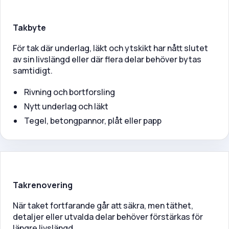
Takbyte
För tak där underlag, läkt och ytskikt har nått slutet
av sin livslängd eller där flera delar behöver bytas
samtidigt.
Rivning och bortforsling
Nytt underlag och läkt
Tegel, betongpannor, plåt eller papp
Takrenovering
När taket fortfarande går att säkra, men täthet,
detaljer eller utvalda delar behöver förstärkas för
längre livslängd.