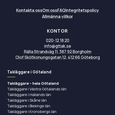
Kontakta oss
Om oss
FAQ
Integritetspolicy
Allmänna villkor
KONTOR
020-12 18 20
info@gttak.se
Rälla Strandväg 11, 387 92 Borgholm
Olof Skötkonungsgatan 12, 412 66 Göteborg
Takläggare i Götaland
Takläggare – hela Götaland
Takläggare i Västra Götalands län
Takläggare i Hallands län
Takläggare i Skåne län
Takläggare i Blekinge län
Takläggare i Kronobergs län