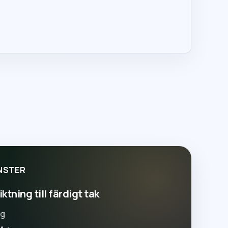
NSTER
ktning till färdigt tak
ng