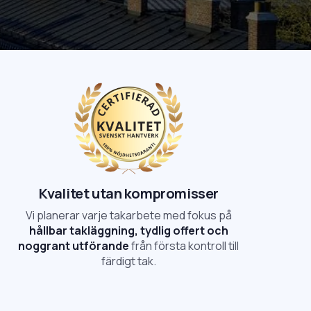
Kvalitet utan kompromisser
Vi planerar varje takarbete med fokus på
hållbar takläggning, tydlig offert och
noggrant utförande
från första kontroll till
färdigt tak.