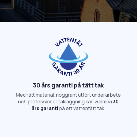
30 års garanti på tätt tak
Med rätt material, noggrant utfört underarbete
och professionell takläggning kan vi lämna
30
års garanti
på ett vattentätt tak.