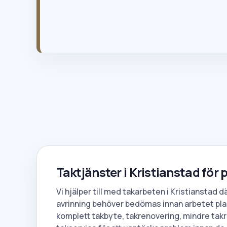
020-121820
Taktjänster i Kristianstad för
Vi hjälper till med takarbeten i Kristianstad d
avrinning behöver bedömas innan arbetet pla
komplett takbyte, takrenovering, mindre takr