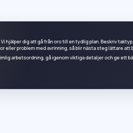
?
Vi hjälper dig att gå från oro till en tydlig plan. Beskriv taktyp
or eller problem med avrinning, så blir nästa steg lättare at
rimlig arbetsordning, gå igenom viktiga detaljer och ge ett b