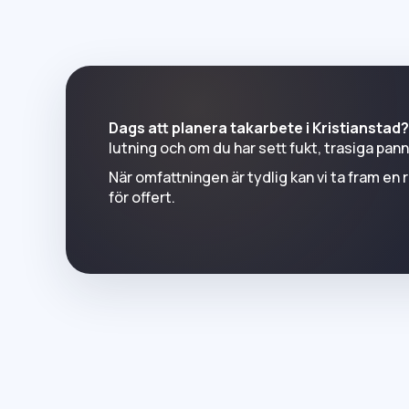
Dags att planera takarbete i Kristianstad
lutning och om du har sett fukt, trasiga pann
När omfattningen är tydlig kan vi ta fram en 
för offert.