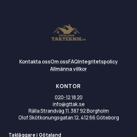
Kontakta oss
Om oss
FAQ
Integritetspolicy
Allmänna villkor
KONTOR
020-12 18 20
info@gttak.se
Rälla Strandväg 11, 387 92 Borgholm
Olof Skötkonungsgatan 12, 412 66 Göteborg
Takläggare i Götaland