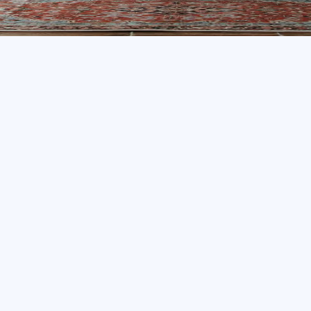
ed att installera takfönster