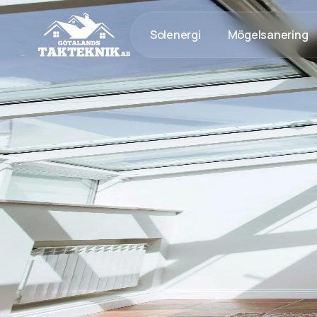
Solenergi
Mögelsanering