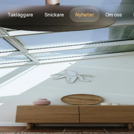
Takläggare
Snickare
Nyheter
Om oss