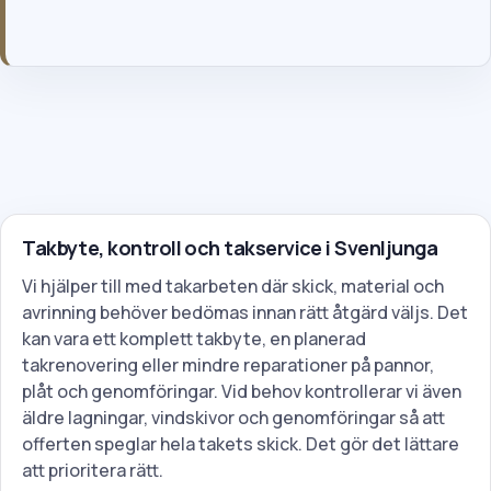
Genom att skicka formuläret godkänner du våra allmänna villkor
och vår integritetspolicy.
Takbyte, kontroll och takservice i Svenljunga
Vi hjälper till med takarbeten där skick, material och
avrinning behöver bedömas innan rätt åtgärd väljs. Det
kan vara ett komplett takbyte, en planerad
takrenovering eller mindre reparationer på pannor,
plåt och genomföringar. Vid behov kontrollerar vi även
äldre lagningar, vindskivor och genomföringar så att
offerten speglar hela takets skick. Det gör det lättare
att prioritera rätt.