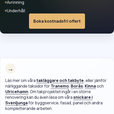
Avrinning
Underhåll
Boka kostnadsfri offert
→
Läs mer om våra
takläggare och takbyte
, eller jämför
närliggande taksidor för
Tranemo
,
Borås
,
Kinna
och
Ulricehamn
. Om takprojektet ingår i en större
renovering kan du även läsa om våra
snickare i
Svenljunga
för byggservice, fasad, panel och andra
kompletterande arbeten.