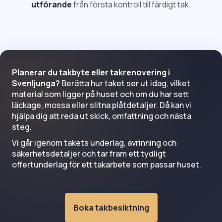
utförande
från första kontroll till färdigt tak.
Planerar du takbyte eller takrenovering i
Svenljunga?
Berätta hur taket ser ut idag, vilket
material som ligger på huset och om du har sett
läckage, mossa eller slitna plåtdetaljer. Då kan vi
hjälpa dig att reda ut skick, omfattning och nästa
steg.
Vi går igenom takets underlag, avrinning och
säkerhetsdetaljer och tar fram ett tydligt
offertunderlag för ett takarbete som passar huset.
Boka takbesiktning