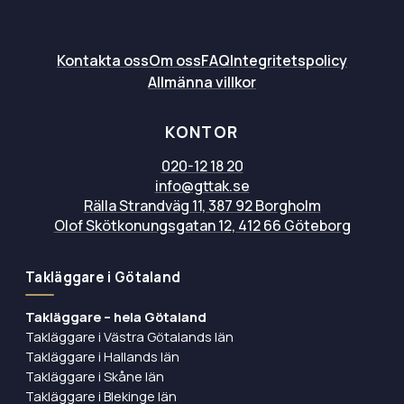
Kontakta oss
Om oss
FAQ
Integritetspolicy
Allmänna villkor
KONTOR
020-12 18 20
info@gttak.se
Rälla Strandväg 11, 387 92 Borgholm
Olof Skötkonungsgatan 12, 412 66 Göteborg
Takläggare i Götaland
Takläggare – hela Götaland
Takläggare i Västra Götalands län
Takläggare i Hallands län
Takläggare i Skåne län
Takläggare i Blekinge län