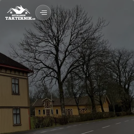
020 - 12 18 20
Kostnadsfri Offert
Kostnadsfri offert
Tak med lång livslängd