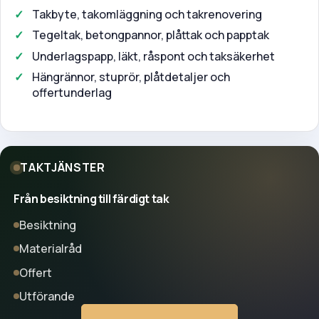
Takbyte, takomläggning och takrenovering
Tegeltak, betongpannor, plåttak och papptak
Underlagspapp, läkt, råspont och taksäkerhet
Hängrännor, stuprör, plåtdetaljer och
offertunderlag
TAKTJÄNSTER
Från besiktning till färdigt tak
Besiktning
Materialråd
Offert
Utförande