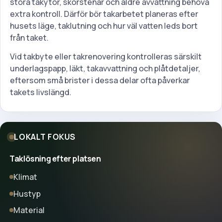
stora takytor, skorstenar och äldre avvattning behöva
extra kontroll. Därför bör takarbetet planeras efter
husets läge, taklutning och hur väl vatten leds bort
från taket.
Vid takbyte eller takrenovering kontrolleras särskilt
underlagspapp, läkt, takavvattning och plåtdetaljer,
eftersom små brister i dessa delar ofta påverkar
takets livslängd.
LOKALT FOKUS
Taklösning efter platsen
Klimat
Hustyp
Material