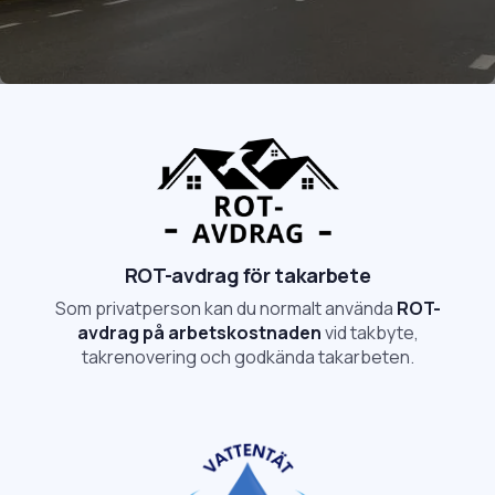
Rådgivning på plats
Trygg process
ROT-avdrag för takarbete
Som privatperson kan du normalt använda
ROT-
avdrag på arbetskostnaden
vid takbyte,
takrenovering och godkända takarbeten.