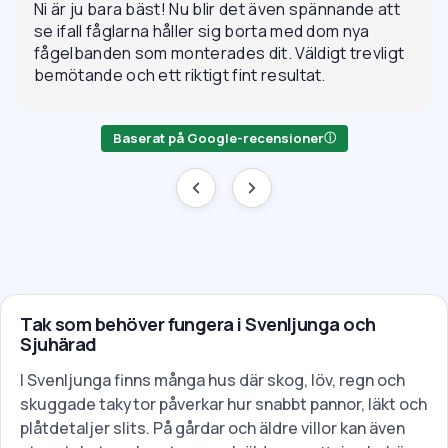
Ni är ju bara bäst! Nu blir det även spännande att
se ifall fåglarna håller sig borta med dom nya
fågelbanden som monterades dit. Väldigt trevligt
bemötande och ett riktigt fint resultat.
Baserat på Google-recensioner
ⓘ
Tak som behöver fungera i Svenljunga och
Sjuhärad
I Svenljunga finns många hus där skog, löv, regn och
skuggade takytor påverkar hur snabbt pannor, läkt och
plåtdetaljer slits. På gårdar och äldre villor kan även