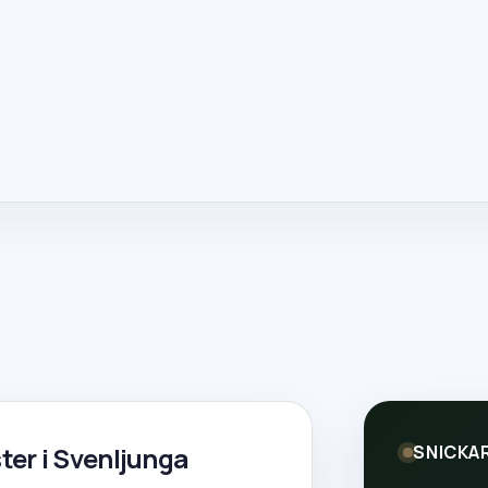
ter i Svenljunga
SNICKA