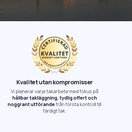
Kvalitet utan kompromisser
Vi planerar varje takarbete med fokus på
hållbar takläggning, tydlig offert och
noggrant utförande
från första kontroll till
färdigt tak.