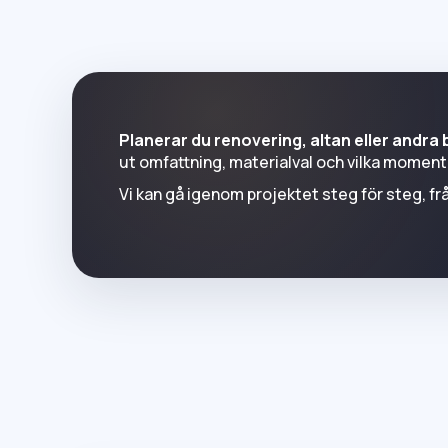
Planerar du renovering, altan eller andra
ut omfattning, materialval och vilka moment 
Vi kan gå igenom projektet steg för steg, frå