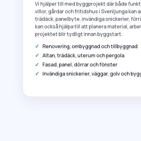
Vi hjälper till med byggprojekt där både funkti
villor, gårdar och fritidshus i Svenljunga kan
trädäck, panelbyte, invändiga snickerier, förrå
kan också hjälpa till att planera material, arb
projektet blir tydligt innan byggstart.
Renovering, ombyggnad och tillbyggnad
Altan, trädäck, uterum och pergola
Fasad, panel, dörrar och fönster
Invändiga snickerier, väggar, golv och by