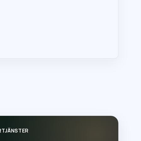
RTJÄNSTER