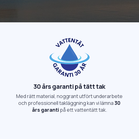
30 års garanti på tätt tak
Med rätt material, noggrant utfört underarbete
och professionell takläggning kan vi lämna
30
års garanti
på ett vattentätt tak.