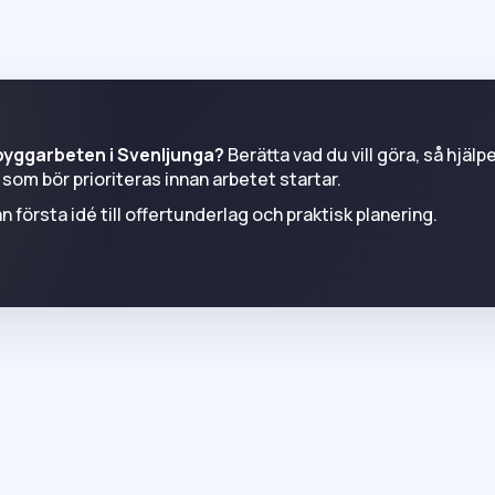
 byggarbeten i Svenljunga?
Berätta vad du vill göra, så hjälpe
som bör prioriteras innan arbetet startar.
n första idé till offertunderlag och praktisk planering.