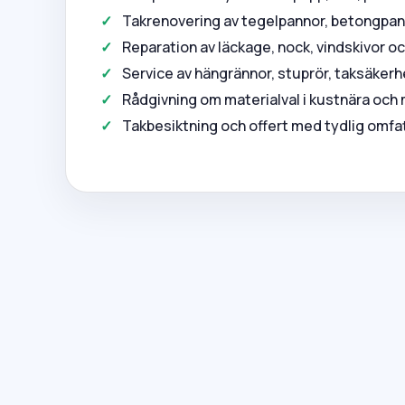
Takrenovering av tegelpannor, betongpann
Reparation av läckage, nock, vindskivor 
Service av hängrännor, stuprör, taksäkerh
Rådgivning om materialval i kustnära och
Takbesiktning och offert med tydlig omfa