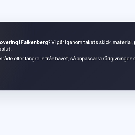
overing i Falkenberg?
Vi går igenom takets skick, material, 
eslut.
mråde eller längre in från havet, så anpassar vi rådgivningen 