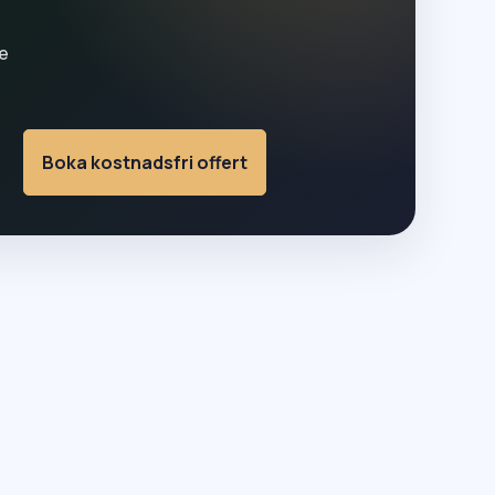
e
Boka kostnadsfri offert