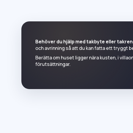
Behöver du hjälp med takbyte eller takren
och avrinning så att du kan fatta ett tryggt b
Berätta om huset ligger nära kusten, i villao
förutsättningar.