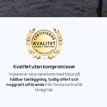
Kvalitet utan kompromisser
Vi planerar varje takarbete med fokus på
hållbar takläggning, tydlig offert och
noggrant utförande
från första kontroll till
färdigt tak.