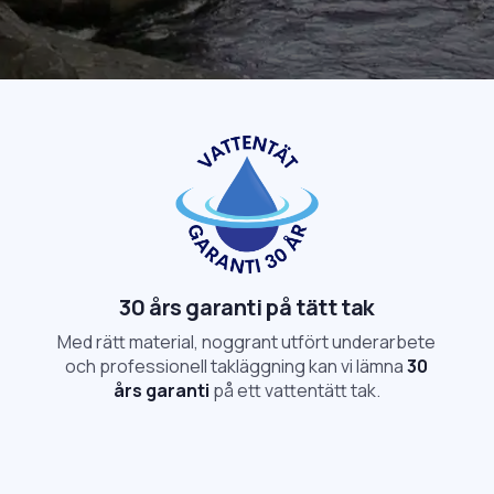
30 års garanti på tätt tak
Med rätt material, noggrant utfört underarbete
och professionell takläggning kan vi lämna
30
års garanti
på ett vattentätt tak.