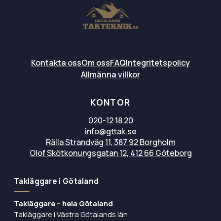
Kontakta oss
Om oss
FAQ
Integritetspolicy
Allmänna villkor
KONTOR
020-12 18 20
info@gttak.se
Rälla Strandväg 11, 387 92 Borgholm
Olof Skötkonungsgatan 12, 412 66 Göteborg
Takläggare i Götaland
Takläggare – hela Götaland
Takläggare i Västra Götalands län