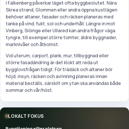
I Falkenberg påverkar läget ofta byggbeslutet. Nära
Skrea strand, Glommen eller andra öppna kustlägen
behöver altaner, fasader och räcken planeras med
tanke på vind, fukt, sol och underhåll. Längre in mot
Vinberg, Slöinge eller Ullared kan andra frågor väga
tyngre, till exempel större tomter, äldre byggnader,
marknivåer och åtkomst.
Vid uterum, carport, plank, mur, tillbyggnad eller
större fasadändring är det klokt att reda ut
bygglovsfrågan tidigt. För trädäck och altaner bör
höjd, insyn, räcken och avrinning planeras innan
material beställs, särskilt om ytan ska användas både
sommar och vår/höst.
LOKALT FOKUS
Bygglösning efter platsen