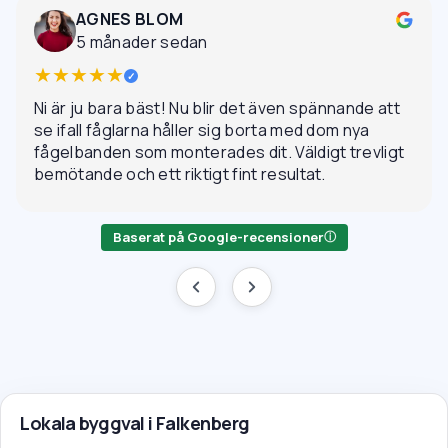
AGNES BLOM
5 månader sedan
★★★★★
✓
Ni är ju bara bäst! Nu blir det även spännande att
se ifall fåglarna håller sig borta med dom nya
fågelbanden som monterades dit. Väldigt trevligt
bemötande och ett riktigt fint resultat.
Baserat på Google-recensioner
ⓘ
Lokala byggval i Falkenberg