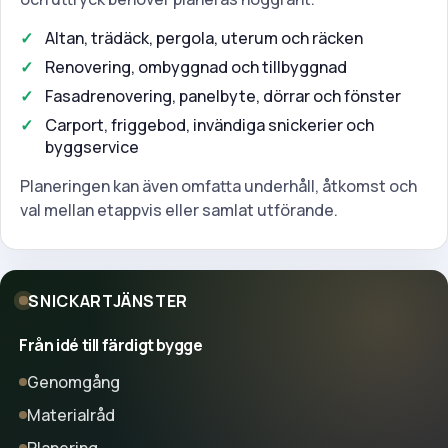
Altan, trädäck, pergola, uterum och räcken
Renovering, ombyggnad och tillbyggnad
Fasadrenovering, panelbyte, dörrar och fönster
Carport, friggebod, invändiga snickerier och
byggservice
Planeringen kan även omfatta underhåll, åtkomst och
val mellan etappvis eller samlat utförande.
SNICKARTJÄNSTER
Från idé till färdigt bygge
Genomgång
Materialråd