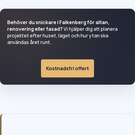
Behöver du snickare i Falkenberg för altan,
renovering eller fasad?
Vi hjälper dig att planera
projektet efter huset, läget och hur ytan ska
användas året runt.
Kostnadsfri offert
Snickare i Falkenberg för kust, villa och