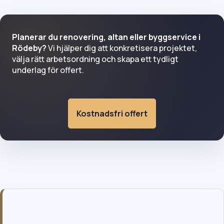
Planerar du renovering, altan eller byggservice i
Rödeby?
Vi hjälper dig att konkretisera projektet,
välja rätt arbetsordning och skapa ett tydligt
underlag för offert.
Kostnadsfri offert
Snickare i Rödeby för villa, fasad och