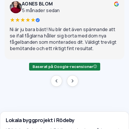
AGNES BLOM
5 månader sedan
★★★★★
✓
Ni är ju bara bäst! Nu blir det även spännande att
se ifall fåglarna håller sig borta med dom nya
fågelbanden som monterades dit. Väldigt trevligt
bemötande och ett riktigt fint resultat.
Baserat på Google-recensioner
ⓘ
Lokala byggprojekt i Rödeby