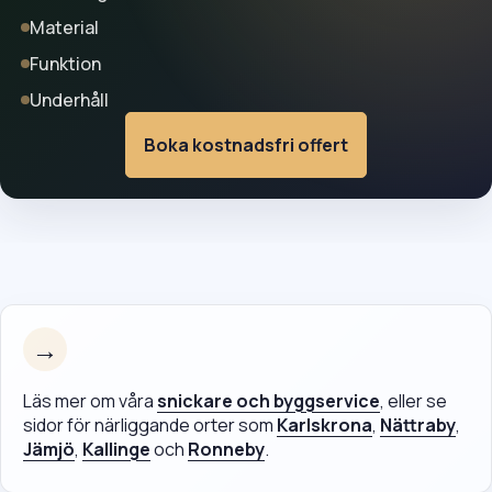
Material
Funktion
Underhåll
Boka kostnadsfri offert
→
Läs mer om våra
snickare och byggservice
, eller se
sidor för närliggande orter som
Karlskrona
,
Nättraby
,
Jämjö
,
Kallinge
och
Ronneby
.