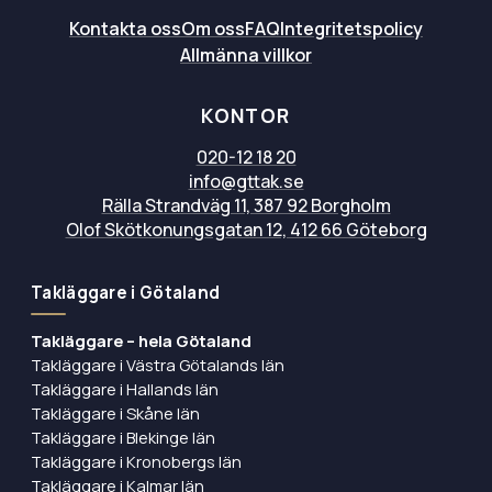
Kontakta oss
Om oss
FAQ
Integritetspolicy
Allmänna villkor
KONTOR
020-12 18 20
info@gttak.se
Rälla Strandväg 11, 387 92 Borgholm
Olof Skötkonungsgatan 12, 412 66 Göteborg
Takläggare i Götaland
Takläggare – hela Götaland
Takläggare i Västra Götalands län
Takläggare i Hallands län
Takläggare i Skåne län
Takläggare i Blekinge län
Takläggare i Kronobergs län
Takläggare i Kalmar län