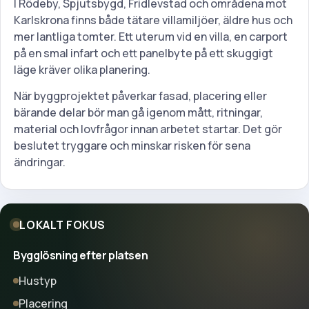
I Rödeby, Spjutsbygd, Fridlevstad och områdena mot
Karlskrona finns både tätare villamiljöer, äldre hus och
mer lantliga tomter. Ett uterum vid en villa, en carport
på en smal infart och ett panelbyte på ett skuggigt
läge kräver olika planering.
När byggprojektet påverkar fasad, placering eller
bärande delar bör man gå igenom mått, ritningar,
material och lovfrågor innan arbetet startar. Det gör
beslutet tryggare och minskar risken för sena
ändringar.
LOKALT FOKUS
Bygglösning efter platsen
Hustyp
Placering