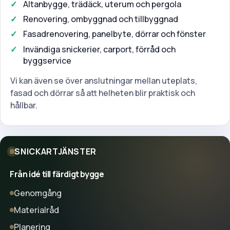
Altanbygge, trädäck, uterum och pergola
Renovering, ombyggnad och tillbyggnad
Fasadrenovering, panelbyte, dörrar och fönster
Invändiga snickerier, carport, förråd och
byggservice
Vi kan även se över anslutningar mellan uteplats,
fasad och dörrar så att helheten blir praktisk och
hållbar.
SNICKARTJÄNSTER
Från idé till färdigt bygge
Genomgång
Materialråd
Planering