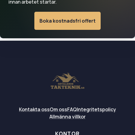
innan arbetet startar.
Boka kostnadsfri offert
Kontakta oss
Om oss
FAQ
Integritetspolicy
Allmänna villkor
KONTOR