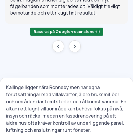
fågelbanden som monterades dit. Väldigt trevligt
bemötande och ett riktigt fint resultat.
Baserat på Google-recensioner
ⓘ
Kallinge ligger nära Ronneby men har egna
förutsättningar med villakvarter, äldre bruksmiljöer
och områden där tomtstorlek och åtkomst varierar. En
altan i ett lugnt villaområde kan behöva fokus på nivå,
insyn och räcke, medan en fasadrenovering på ett
äldre hus ofta kräver kontroll av underliggande panel,
luftning och anslutningar runt fönster.