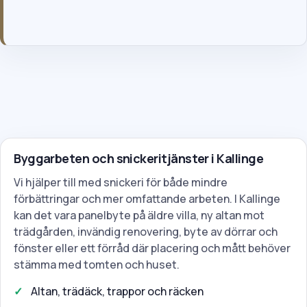
Genom att skicka formuläret godkänner du våra allmänna villkor
och vår integritetspolicy.
Byggarbeten och snickeritjänster i Kallinge
Vi hjälper till med snickeri för både mindre
förbättringar och mer omfattande arbeten. I Kallinge
kan det vara panelbyte på äldre villa, ny altan mot
trädgården, invändig renovering, byte av dörrar och
fönster eller ett förråd där placering och mått behöver
stämma med tomten och huset.
Altan, trädäck, trappor och räcken