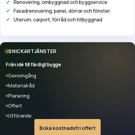
Renovering, ombyggnad och byggservice
Fasadrenovering, panel, dörrar och fönster
Uterum, carport, förråd och tillbyggnad
SNICKARTJÄNSTER
Från idé till färdigt bygge
Genomgång
Materialråd
Planering
Offert
Utförande
Boka kostnadsfri offert