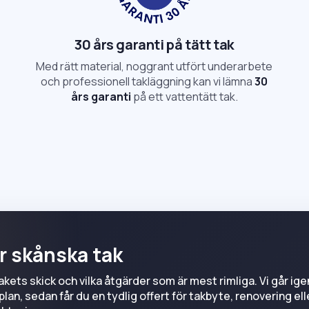
30 års garanti på tätt tak
Med rätt material, noggrant utfört underarbete
och professionell takläggning kan vi lämna
30
års garanti
på ett vattentätt tak.
r skånska tak
takets skick och vilka åtgärder som är mest rimliga. Vi går ig
lan, sedan får du en tydlig offert för takbyte, renovering ell