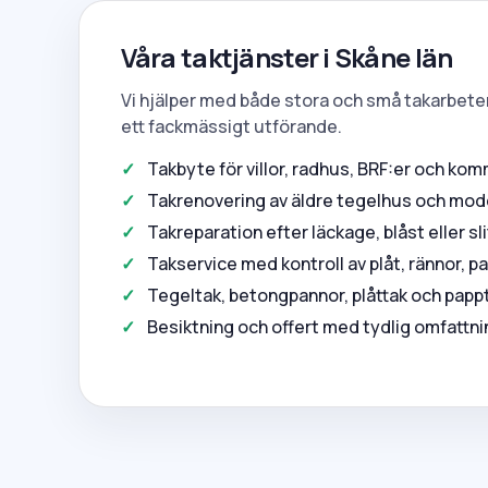
Våra taktjänster i Skåne län
Vi hjälper med både stora och små takarbeten
ett fackmässigt utförande.
Takbyte för villor, radhus, BRF:er och kom
Takrenovering av äldre tegelhus och mo
Takreparation efter läckage, blåst eller sl
Takservice med kontroll av plåt, rännor, 
Tegeltak, betongpannor, plåttak och pappt
Besiktning och offert med tydlig omfattn