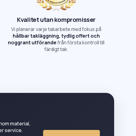
Kvalitet utan kompromisser
Vi planerar varje takarbete med fokus på
hållbar takläggning, tydlig offert och
noggrant utförande
från första kontroll till
färdigt tak.
enom material,
er service.