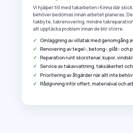
Vi hjälper till med takarbeten i Kinna där skic
behöver bedömas innan arbetet planeras. De
takbyte, takrenovering, mindre takreparation
att upptäcka problem innan de blir större.
Omläggning av villatak med genomgång av 
Renovering av tegel-, betong-, plåt- och 
Reparation runt skorstenar, kupor, vinds
Service av takavvattning, taksäkerhet och
Prioritering av åtgärder när allt inte beh
Rådgivning inför offert, materialval och a