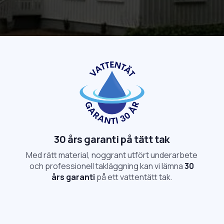
30 års garanti på tätt tak
Med rätt material, noggrant utfört underarbete
och professionell takläggning kan vi lämna
30
års garanti
på ett vattentätt tak.