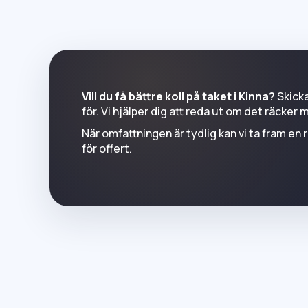
Vill du få bättre koll på taket i Kinna?
Skicka
för. Vi hjälper dig att reda ut om det räcker
När omfattningen är tydlig kan vi ta fram en 
för offert.