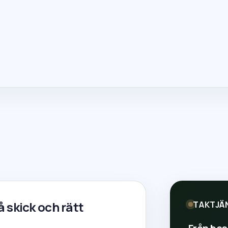
 skick och rätt
TAKTJÄ