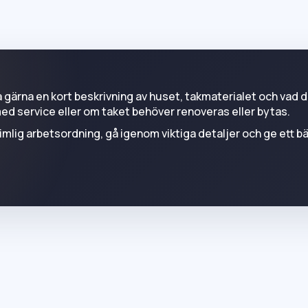
 gärna en kort beskrivning av huset, takmaterialet och vad d
 med service eller om taket behöver renoveras eller bytas.
rimlig arbetsordning, gå igenom viktiga detaljer och ge ett b