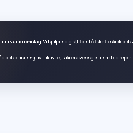
nabba väderomslag.
Vi hjälper dig att förstå takets skick och 
 och planering av takbyte, takrenovering eller riktad repara