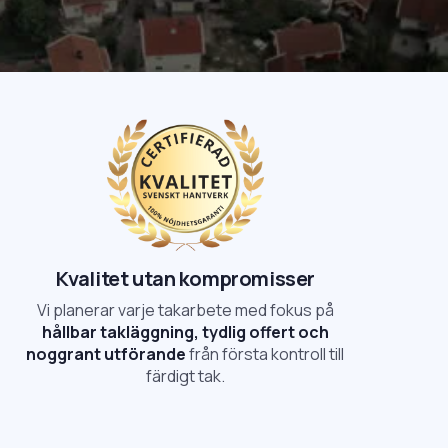
Kvalitet utan kompromisser
Vi planerar varje takarbete med fokus på
hållbar takläggning, tydlig offert och
noggrant utförande
från första kontroll till
färdigt tak.