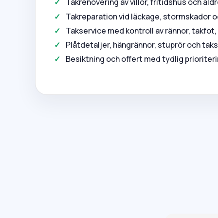
Takrenovering av villor, fritidshus och äl
Takreparation vid läckage, stormskador 
Takservice med kontroll av rännor, takfot
Plåtdetaljer, hängrännor, stuprör och tak
Besiktning och offert med tydlig prioriter