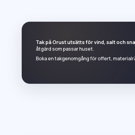
Tak på Orust utsätts för vind, salt och s
åtgärd som passar huset.
Boka en takgenomgång för offert, materialråd