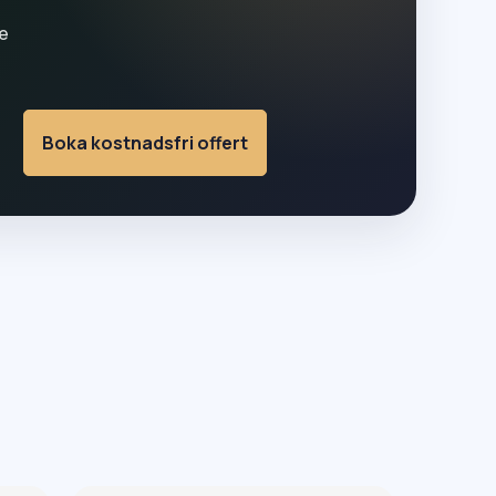
e
Boka kostnadsfri offert