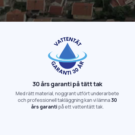
30 års garanti på tätt tak
Med rätt material, noggrant utfört underarbete
och professionell takläggning kan vi lämna
30
års garanti
på ett vattentätt tak.