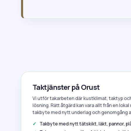
Taktjänster på Orust
Vi utför takarbeten där kustklimat, taktyp och
lösning. Rätt åtgärd kan vara allt från en lokal 
takbyte med nytt underlag och genomgång av
Takbyte med nytt tätskikt, läkt, pannor, pl