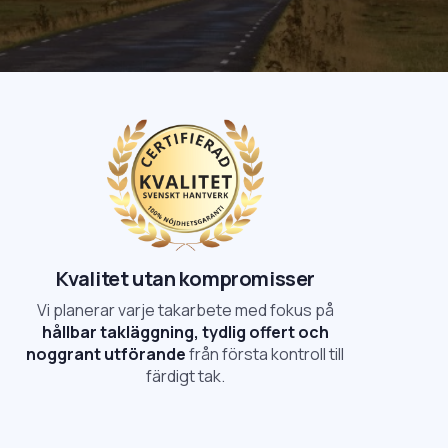
Kvalitet utan kompromisser
Vi planerar varje takarbete med fokus på
hållbar takläggning, tydlig offert och
noggrant utförande
från första kontroll till
färdigt tak.