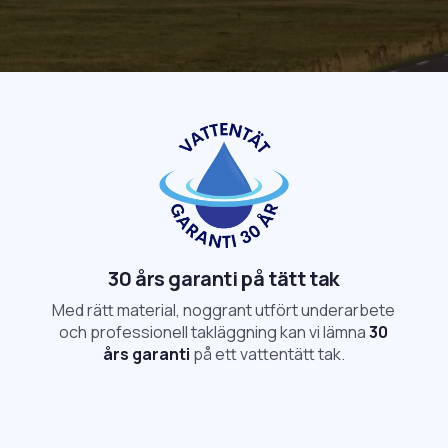
30 års garanti på tätt tak
Med rätt material, noggrant utfört underarbete
och professionell takläggning kan vi lämna
30
års garanti
på ett vattentätt tak.