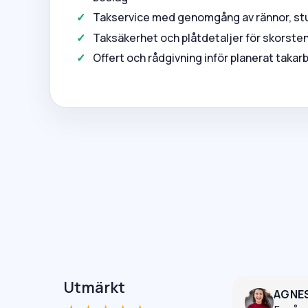
Takservice med genomgång av rännor, st
Taksäkerhet och plåtdetaljer för skorsten
Offert och rådgivning inför planerat takar
Utmärkt
AGNE