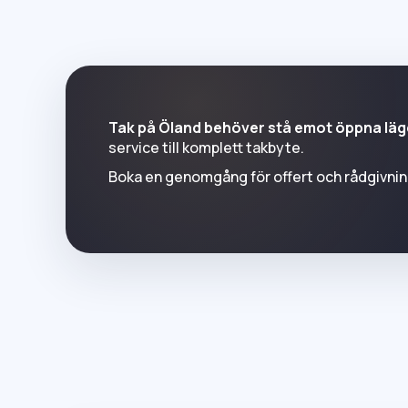
Tak på Öland behöver stå emot öppna lägen
service till komplett takbyte.
Boka en genomgång för offert och rådgivning