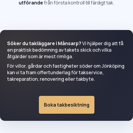
utförande
från första kontroll till färdigt tak.
Söker du takläggare i Månsarp?
Vi hjälper dig att få
en praktisk bedömning av takets skick och vilka
åtgärder som är mest rimliga.
För villor, gårdar och fastigheter söder om Jönköping
kan vi ta fram offertunderlag för takservice,
takreparation, renovering eller takbyte.
Boka takbesiktning