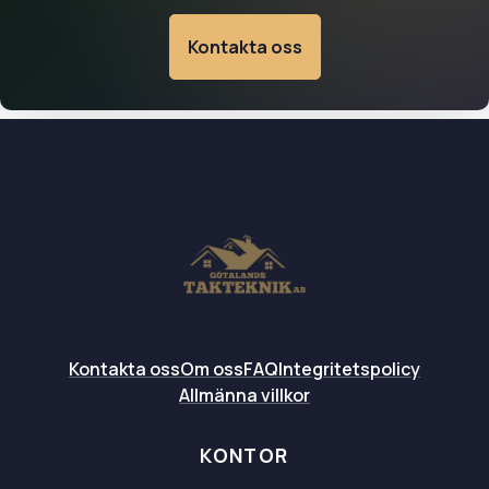
Kontakta oss
Kontakta oss
Om oss
FAQ
Integritetspolicy
Allmänna villkor
KONTOR