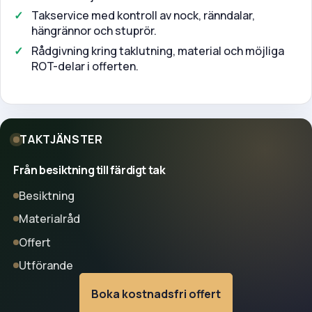
Takservice med kontroll av nock, ränndalar,
hängrännor och stuprör.
Rådgivning kring taklutning, material och möjliga
ROT-delar i offerten.
TAKTJÄNSTER
Från besiktning till färdigt tak
Besiktning
Materialråd
Offert
Utförande
Boka kostnadsfri offert