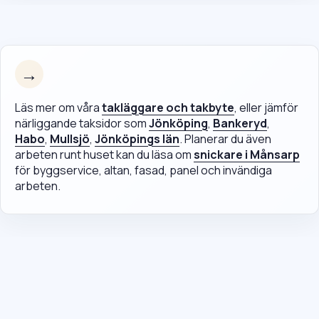
→
Läs mer om våra
takläggare och takbyte
, eller jämför
närliggande taksidor som
Jönköping
,
Bankeryd
,
Habo
,
Mullsjö
,
Jönköpings län
. Planerar du även
arbeten runt huset kan du läsa om
snickare i Månsarp
för byggservice, altan, fasad, panel och invändiga
arbeten.