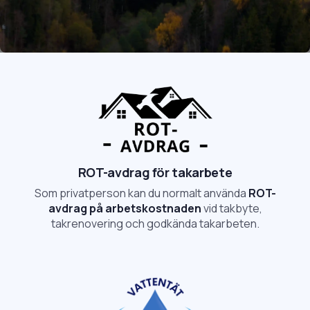
Rådgivning på plats
Trygg process
ROT-avdrag för takarbete
Som privatperson kan du normalt använda
ROT-
avdrag på arbetskostnaden
vid takbyte,
takrenovering och godkända takarbeten.