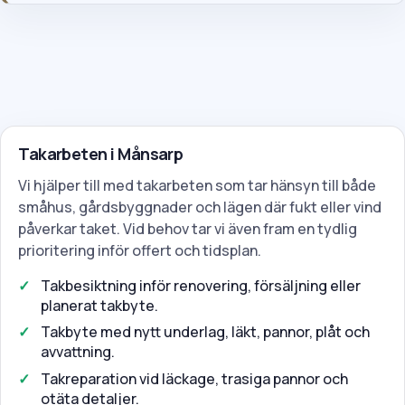
Takarbeten i Månsarp
Vi hjälper till med takarbeten som tar hänsyn till både
småhus, gårdsbyggnader och lägen där fukt eller vind
påverkar taket. Vid behov tar vi även fram en tydlig
prioritering inför offert och tidsplan.
Takbesiktning inför renovering, försäljning eller
planerat takbyte.
Takbyte med nytt underlag, läkt, pannor, plåt och
avvattning.
Takreparation vid läckage, trasiga pannor och
otäta detaljer.