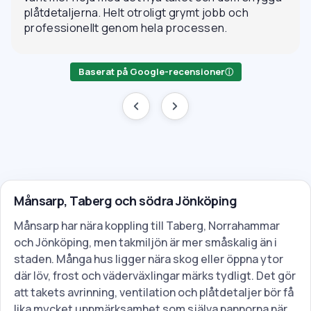
plåtdetaljerna. Helt otroligt grymt jobb och
professionellt genom hela processen.
Baserat på Google-recensioner
ⓘ
Månsarp, Taberg och södra Jönköping
Månsarp har nära koppling till Taberg, Norrahammar
och Jönköping, men takmiljön är mer småskalig än i
staden. Många hus ligger nära skog eller öppna ytor
där löv, frost och väderväxlingar märks tydligt. Det gör
att takets avrinning, ventilation och plåtdetaljer bör få
lika mycket uppmärksamhet som själva pannorna när