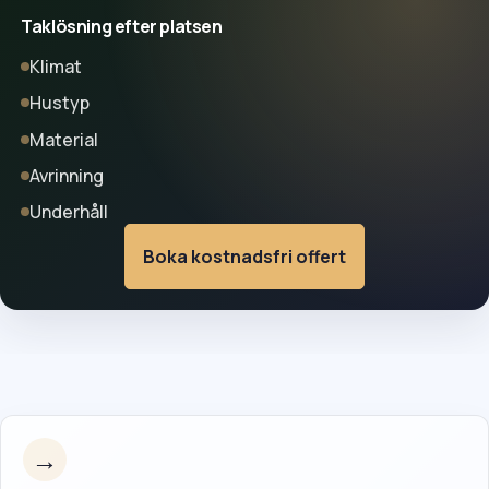
Taklösning efter platsen
Klimat
Hustyp
Material
Avrinning
Underhåll
Boka kostnadsfri offert
→