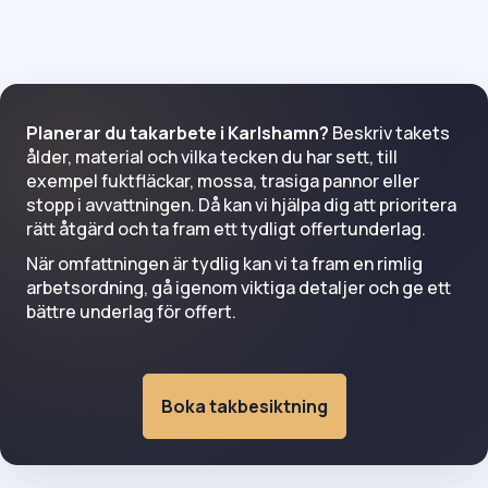
Planerar du takarbete i Karlshamn?
Beskriv takets
ålder, material och vilka tecken du har sett, till
exempel fuktfläckar, mossa, trasiga pannor eller
stopp i avvattningen. Då kan vi hjälpa dig att prioritera
rätt åtgärd och ta fram ett tydligt offertunderlag.
När omfattningen är tydlig kan vi ta fram en rimlig
arbetsordning, gå igenom viktiga detaljer och ge ett
bättre underlag för offert.
Boka takbesiktning