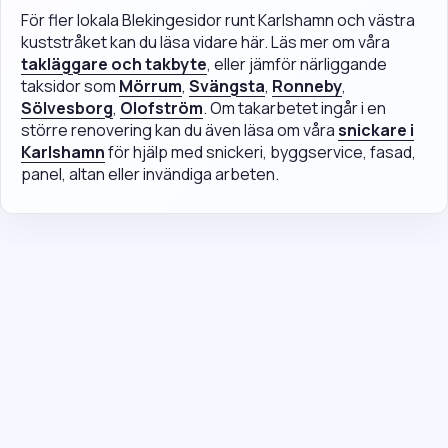
För fler lokala Blekingesidor runt Karlshamn och västra
kuststråket kan du läsa vidare här. Läs mer om våra
takläggare och takbyte
, eller jämför närliggande
taksidor som
Mörrum
,
Svängsta
,
Ronneby
,
Sölvesborg
,
Olofström
. Om takarbetet ingår i en
större renovering kan du även läsa om våra
snickare i
Karlshamn
för hjälp med snickeri, byggservice, fasad,
panel, altan eller invändiga arbeten.