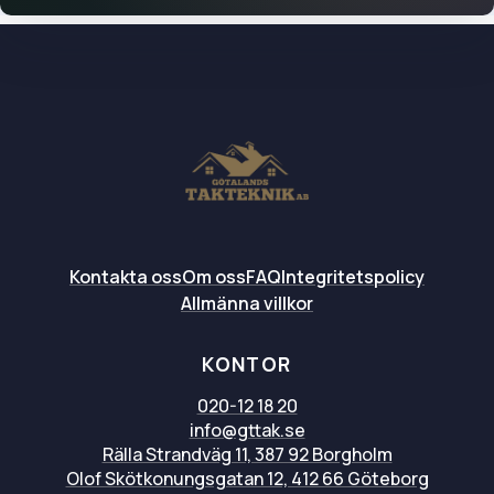
Kontakta oss
Om oss
FAQ
Integritetspolicy
Allmänna villkor
KONTOR
020-12 18 20
info@gttak.se
Rälla Strandväg 11, 387 92 Borgholm
Olof Skötkonungsgatan 12, 412 66 Göteborg