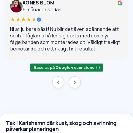
AGNES BLOM
5 månader sedan
★★★★★
✓
Ni är ju bara bäst! Nu blir det även spännande att
se ifall fåglarna håller sig borta med dom nya
fågelbanden som monterades dit. Väldigt trevligt
bemötande och ett riktigt fint resultat.
Baserat på Google-recensioner
ⓘ
Tak i Karlshamn där kust, skog och avrinning
påverkar planeringen