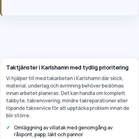
och vår integritetspolicy.
Taktjänster i Karlshamn med tydlig prioritering
Vi hjälper till med takarbeten i Karlshamn där skick,
material, underlag och avrinning behöver bedömas
innan arbetet planeras. Det kan handla om komplett
takbyte, takrenovering, mindre takreparationer eller
löpande takservice för att upptäcka problem innan de
blir större.
Omläggning av villatak med genomgång av
råspont, papp, läkt och pannor