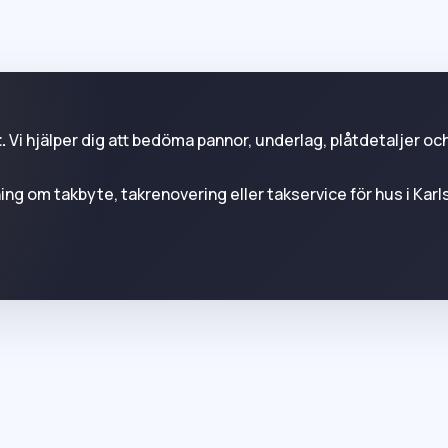
.
Vi hjälper dig att bedöma pannor, underlag, plåtdetaljer oc
ning om takbyte, takrenovering eller takservice för hus i Kar