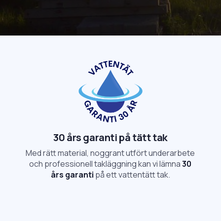
30 års garanti på tätt tak
Med rätt material, noggrant utfört underarbete
och professionell takläggning kan vi lämna
30
års garanti
på ett vattentätt tak.