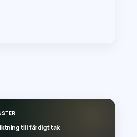
NSTER
ktning till färdigt tak