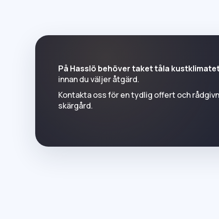
På Hasslö behöver taket tåla kustklimatet
innan du väljer åtgärd.
Kontakta oss för en tydlig offert och rådgiv
skärgård.