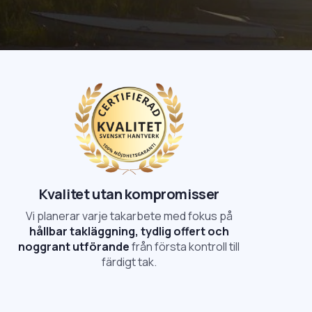
Kvalitet utan kompromisser
Vi planerar varje takarbete med fokus på
hållbar takläggning, tydlig offert och
noggrant utförande
från första kontroll till
färdigt tak.