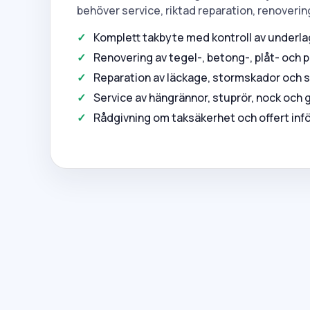
behöver service, riktad reparation, renoverin
Komplett takbyte med kontroll av underlag
Renovering av tegel-, betong-, plåt- och 
Reparation av läckage, stormskador och 
Service av hängrännor, stuprör, nock och
Rådgivning om taksäkerhet och offert infö