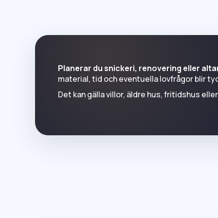
Planerar du snickeri, renovering eller alt
material, tid och eventuella lovfrågor blir ty
Det kan gälla villor, äldre hus, fritidshus el