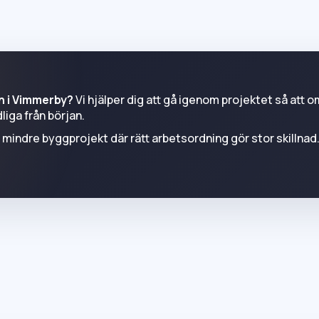
an i Vimmerby?
Vi hjälper dig att gå igenom projektet så att o
dliga från början.
ler mindre byggprojekt där rätt arbetsordning gör stor skillnad