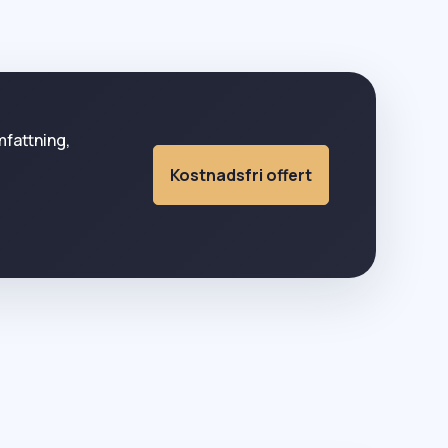
mfattning,
Kostnadsfri offert
.