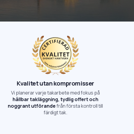
Kvalitet utan kompromisser
Vi planerar varje takarbete med fokus på
hållbar takläggning, tydlig offert och
noggrant utförande
från första kontroll till
färdigt tak.