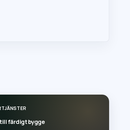
RTJÄNSTER
till färdigt bygge