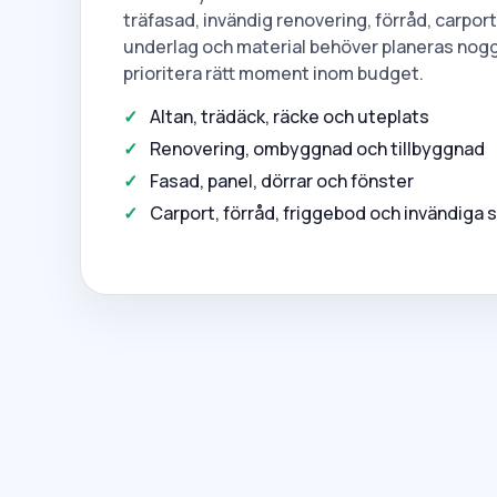
träfasad, invändig renovering, förråd, carport 
underlag och material behöver planeras noggr
prioritera rätt moment inom budget.
Altan, trädäck, räcke och uteplats
Renovering, ombyggnad och tillbyggnad
Fasad, panel, dörrar och fönster
Carport, förråd, friggebod och invändiga s