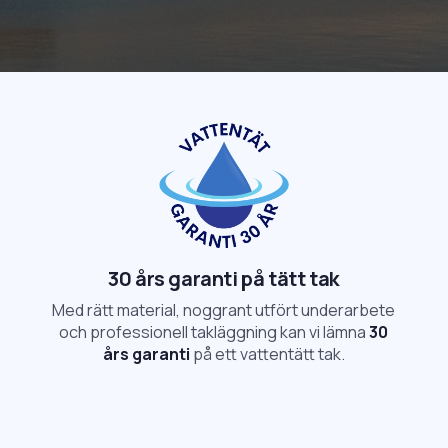
30 års garanti på tätt tak
Med rätt material, noggrant utfört underarbete
och professionell takläggning kan vi lämna
30
års garanti
på ett vattentätt tak.