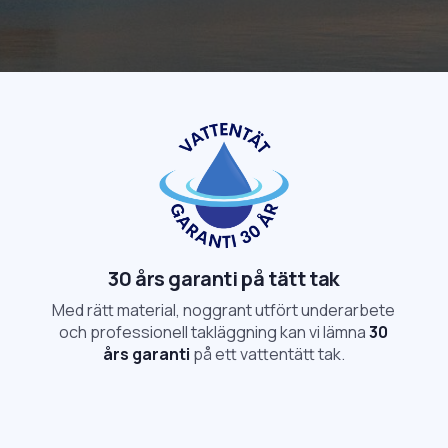
30 års garanti på tätt tak
Med rätt material, noggrant utfört underarbete
och professionell takläggning kan vi lämna
30
års garanti
på ett vattentätt tak.