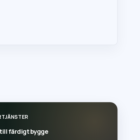
RTJÄNSTER
till färdigt bygge