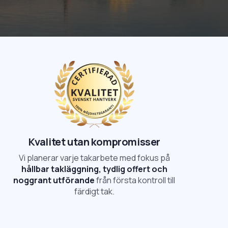
Kvalitet utan kompromisser
Vi planerar varje takarbete med fokus på
hållbar takläggning, tydlig offert och
noggrant utförande
från första kontroll till
färdigt tak.