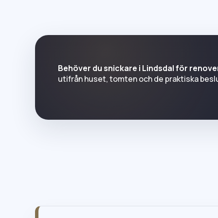
Behöver du snickare i Lindsdal för renover
utifrån huset, tomten och de praktiska besl