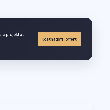
nera projektet
Kostnadsfri offert