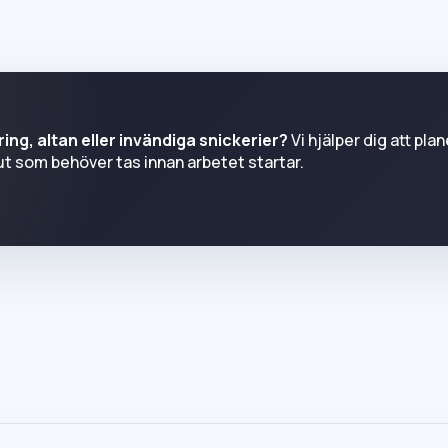
ing, altan eller invändiga snickerier?
Vi hjälper dig att pla
ut som behöver tas innan arbetet startar.