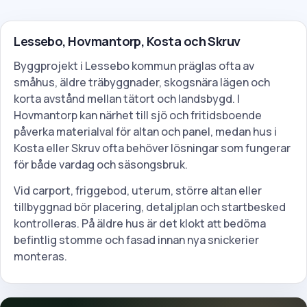
Lessebo, Hovmantorp, Kosta och Skruv
Byggprojekt i Lessebo kommun präglas ofta av
småhus, äldre träbyggnader, skogsnära lägen och
korta avstånd mellan tätort och landsbygd. I
Hovmantorp kan närhet till sjö och fritidsboende
påverka materialval för altan och panel, medan hus i
Kosta eller Skruv ofta behöver lösningar som fungerar
för både vardag och säsongsbruk.
Vid carport, friggebod, uterum, större altan eller
tillbyggnad bör placering, detaljplan och startbesked
kontrolleras. På äldre hus är det klokt att bedöma
befintlig stomme och fasad innan nya snickerier
monteras.