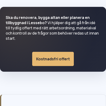
Ska du renovera, bygga altan eller planera en
tillbyggnad i Lessebo?
Vi hjälper dig att gå från idé
till tydlig offert med rätt arbetsordning, materialval
och kontroll av de frågor som behöver redas ut innan
start.
Kostnadsfri offert