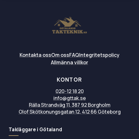
Kontakta oss
Om oss
FAQ
Integritetspolicy
Allmänna villkor
KONTOR
020-12 18 20
info@gttak.se
Rälla Strandväg 11, 387 92 Borgholm
Olof Skötkonungsgatan 12, 412 66 Göteborg
Takläggare i Götaland