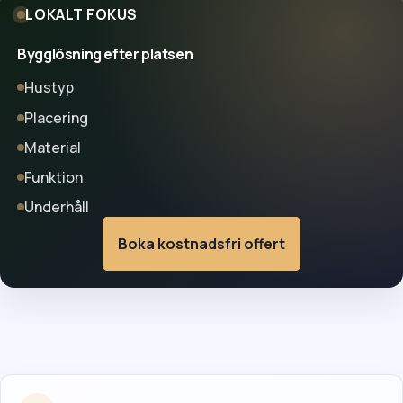
LOKALT FOKUS
Bygglösning efter platsen
Hustyp
Placering
Material
Funktion
Underhåll
Boka kostnadsfri offert