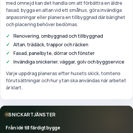
med omnejd kan det handla om att förbättra en äldre
fasad, bygga en altan vid ett småhus, göra invändiga
anpassningar eller planera en tillbyggnad där bärighet
och placering behöver bedömas.
Renovering, ombyggnad och tillbyggnad
Altan, trädäck, trappor och räcken
Fasad, panelbyte, dörrar och fönster
Invändiga snickerier, väggar, golv och byggservice
Varje uppdrag planeras efter husets skick, tomtens
förutsättningar och hur ytan ska användas när arbetet
är klart.
SNICKARTJÄNSTER
Från idé till färdigt bygge