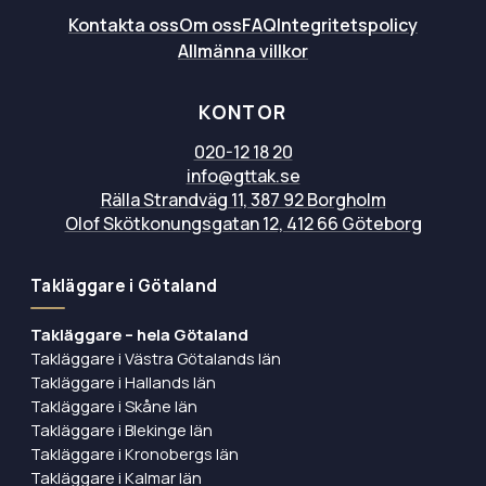
Kontakta oss
Om oss
FAQ
Integritetspolicy
Allmänna villkor
KONTOR
020-12 18 20
info@gttak.se
Rälla Strandväg 11, 387 92 Borgholm
Olof Skötkonungsgatan 12, 412 66 Göteborg
Takläggare i Götaland
Takläggare – hela Götaland
Takläggare i Västra Götalands län
Takläggare i Hallands län
Takläggare i Skåne län
Takläggare i Blekinge län
Takläggare i Kronobergs län
Takläggare i Kalmar län