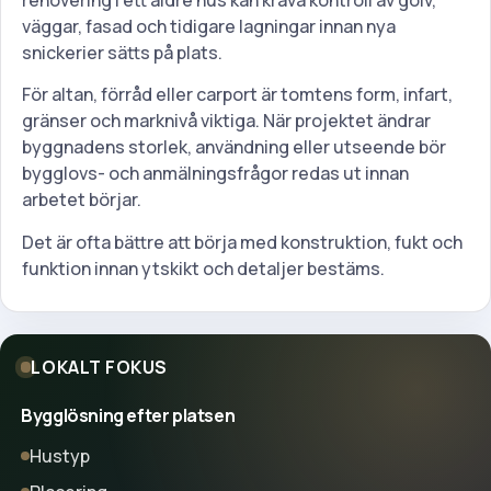
väggar, fasad och tidigare lagningar innan nya
snickerier sätts på plats.
För altan, förråd eller carport är tomtens form, infart,
gränser och marknivå viktiga. När projektet ändrar
byggnadens storlek, användning eller utseende bör
bygglovs- och anmälningsfrågor redas ut innan
arbetet börjar.
Det är ofta bättre att börja med konstruktion, fukt och
funktion innan ytskikt och detaljer bestäms.
LOKALT FOKUS
Bygglösning efter platsen
Hustyp