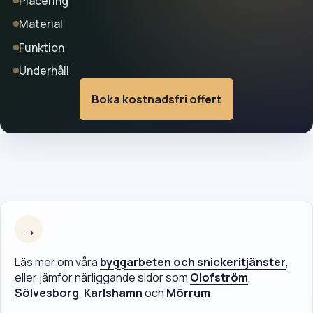
Placering
Material
Funktion
Underhåll
Boka kostnadsfri offert
→
Läs mer om våra
byggarbeten och snickeritjänster
,
eller jämför närliggande sidor som
Olofström
,
Sölvesborg
,
Karlshamn
och
Mörrum
.