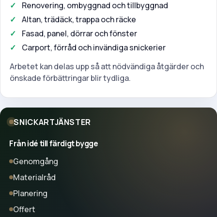
Renovering, ombyggnad och tillbyggnad
Altan, trädäck, trappa och räcke
Fasad, panel, dörrar och fönster
Carport, förråd och invändiga snickerier
Arbetet kan delas upp så att nödvändiga åtgärder och
önskade förbättringar blir tydliga.
SNICKARTJÄNSTER
Från idé till färdigt bygge
Genomgång
Materialråd
Planering
Offert