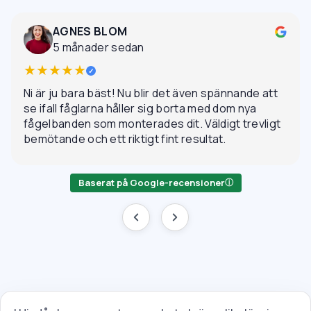
AGNES BLOM
5 månader sedan
★★★★★
✓
Ni är ju bara bäst! Nu blir det även spännande att
se ifall fåglarna håller sig borta med dom nya
fågelbanden som monterades dit. Väldigt trevligt
bemötande och ett riktigt fint resultat.
Baserat på Google-recensioner
ⓘ