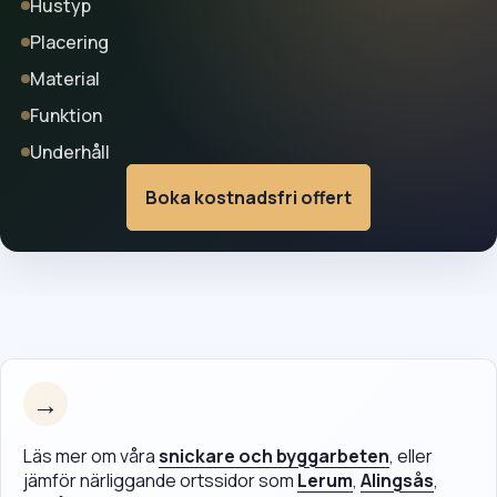
Hustyp
Placering
Material
Funktion
Underhåll
Boka kostnadsfri offert
→
Läs mer om våra
snickare och byggarbeten
, eller
jämför närliggande ortssidor som
Lerum
,
Alingsås
,