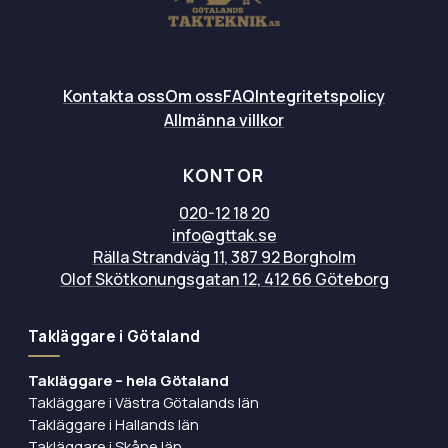
Kontakta oss
Om oss
FAQ
Integritetspolicy
Allmänna villkor
KONTOR
020-12 18 20
info@gttak.se
Rälla Strandväg 11, 387 92 Borgholm
Olof Skötkonungsgatan 12, 412 66 Göteborg
Takläggare i Götaland
Takläggare – hela Götaland
Takläggare i Västra Götalands län
Takläggare i Hallands län
Takläggare i Skåne län