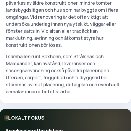
påverkas av äldre konstruktioner, mindre tomter,
landsbygdslägen och hus som har byggts om i flera
omgångar. Vid renovering är det ofta viktigt att
undersöka underlag innan nya ytskikt, väggar eller
fönster sätts in. Vid altan eller trädäck kan
marklutning, avrinning och åtkomst styra hur
konstruktionen bör lösas.
I samhällen runt Boxholm, som Strålsnäs och
Malexander, kan avstånd, leveranser och
säsongsanvändning också påverka planeringen.
Uterum, carport, friggebod och tillbyggnad bör
stämmas av mot placering, detaljplan och eventuell
anmälan innan arbetet startar.
LOKALT FOKUS
Bygglösning efter platsen