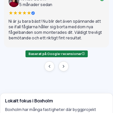
5 månader sedan
★★★★★
✓
Ni är ju bara bäst! Nu blir det även spännande att
se ifall fåglarna håller sig borta med dom nya
fågelbanden som monterades dit. Väldigt trevligt
bemötande och ett riktigt fint resultat.
Baserat på Google-recensioner
ⓘ
Lokalt fokus i Boxholm
Boxholm har många fastigheter där byggprojekt