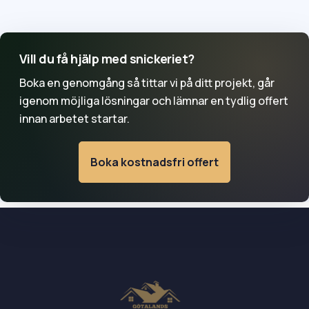
bärande konstruktion kan rätt behörig fackperson eller
konstruktör behövas. Det bör upptäckas redan i
planeringen.
Vill du få hjälp med snickeriet?
Boka en genomgång så tittar vi på ditt projekt, går
igenom möjliga lösningar och lämnar en tydlig offert
innan arbetet startar.
Boka kostnadsfri offert