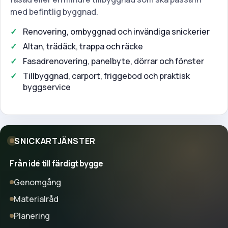
med befintlig byggnad.
Renovering, ombyggnad och invändiga snickerier
Altan, trädäck, trappa och räcke
Fasadrenovering, panelbyte, dörrar och fönster
Tillbyggnad, carport, friggebod och praktisk
byggservice
SNICKARTJÄNSTER
Från idé till färdigt bygge
Genomgång
Materialråd
Planering