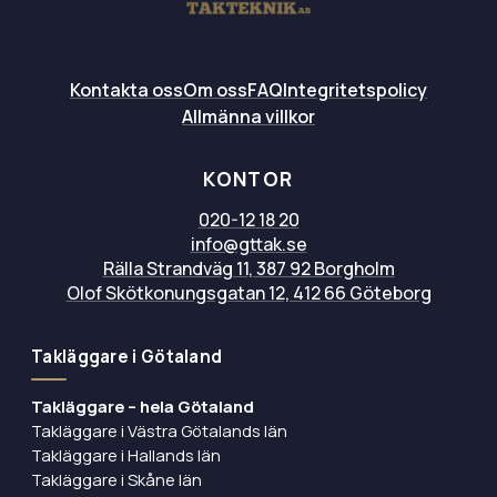
Kontakta oss
Om oss
FAQ
Integritetspolicy
Allmänna villkor
KONTOR
020-12 18 20
info@gttak.se
Rälla Strandväg 11, 387 92 Borgholm
Olof Skötkonungsgatan 12, 412 66 Göteborg
Takläggare i Götaland
Takläggare – hela Götaland
Takläggare i Västra Götalands län
Takläggare i Hallands län
Takläggare i Skåne län