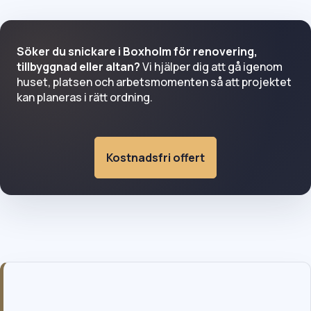
Söker du snickare i Boxholm för renovering,
tillbyggnad eller altan?
Vi hjälper dig att gå igenom
huset, platsen och arbetsmomenten så att projektet
kan planeras i rätt ordning.
Kostnadsfri offert
Snickare i Boxholm för villa, bruksort och