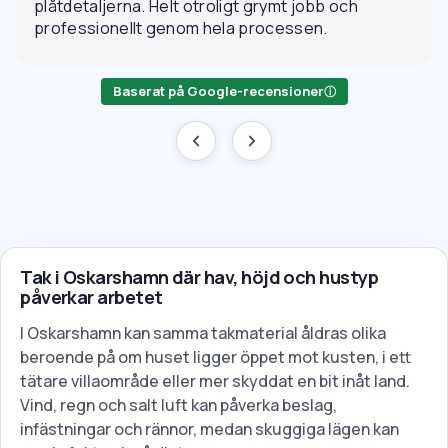
plåtdetaljerna. Helt otroligt grymt jobb och
professionellt genom hela processen.
Baserat på Google-recensioner
ⓘ
Tak i Oskarshamn där hav, höjd och hustyp
påverkar arbetet
I Oskarshamn kan samma takmaterial åldras olika
beroende på om huset ligger öppet mot kusten, i ett
tätare villaområde eller mer skyddat en bit inåt land.
Vind, regn och salt luft kan påverka beslag,
infästningar och rännor, medan skuggiga lägen kan