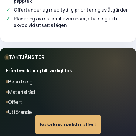
papptak
Offertunderlag med tydlig prioritering av åtgärder
Planering av materialleveranser, ställning och
skydd vid utsatta lägen
TAKTJÄNSTER
Från besiktning till färdigt tak
Besiktning
Materialråd
Offert
Utförande
Boka kostnadsfri offert