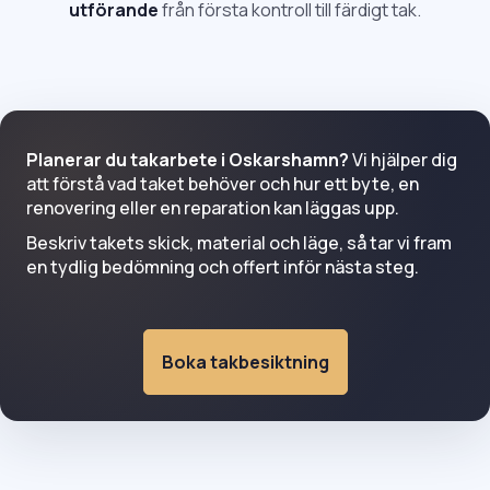
utförande
från första kontroll till färdigt tak.
Planerar du takarbete i Oskarshamn?
Vi hjälper dig
att förstå vad taket behöver och hur ett byte, en
renovering eller en reparation kan läggas upp.
Beskriv takets skick, material och läge, så tar vi fram
en tydlig bedömning och offert inför nästa steg.
Boka takbesiktning