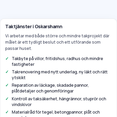
Taktjänster i Oskarshamn
Vi arbetar med både större och mindre takprojekt där
målet är ett tydligt beslut och ett utförande som
passar huset.
Takbyte på villor, fritidshus, radhus och mindre
fastigheter
Takrenovering med nytt underlag, ny läkt och rätt
ytskikt
Reparation av läckage, skadade pannor,
plåtdetaljer och genomföringar
Kontroll av taksäkerhet, hängrännor, stuprör och
vindskivor
Materialråd för tegel, betongpannor, plåt och