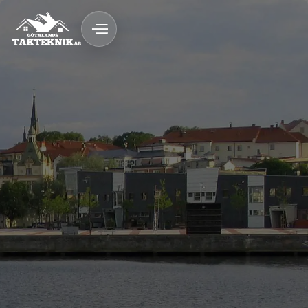
FAQ
020 - 12 18 20
Kostnadsfri Offert
Kostnadsfri offert
Tak med lång livslängd