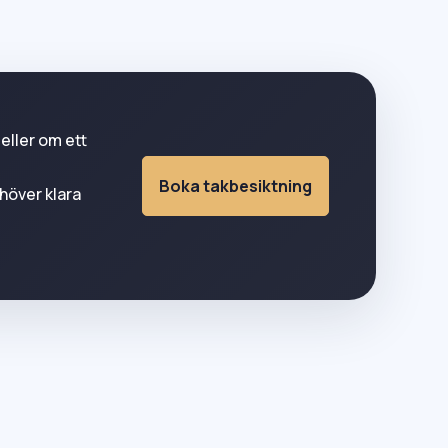
eller om ett
Boka takbesiktning
höver klara