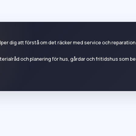
älper dig att förstå om det räcker med service och reparation 
erialråd och planering för hus, gårdar och fritidshus som be