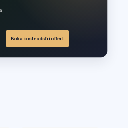
e
Boka kostnadsfri offert