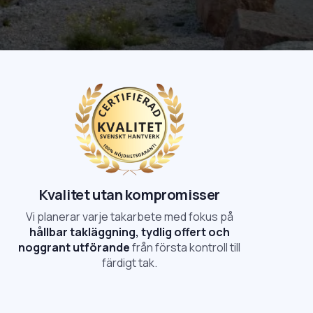
Kvalitet utan kompromisser
Vi planerar varje takarbete med fokus på
hållbar takläggning, tydlig offert och
noggrant utförande
från första kontroll till
färdigt tak.