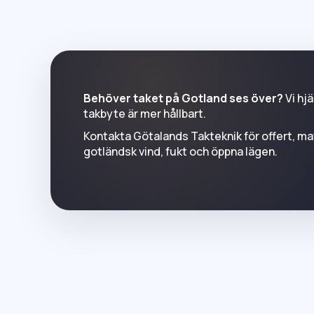
Behöver taket på Gotland ses över?
Vi hj
takbyte är mer hållbart.
Kontakta Götalands Takteknik för offert, mat
gotländsk vind, fukt och öppna lägen.