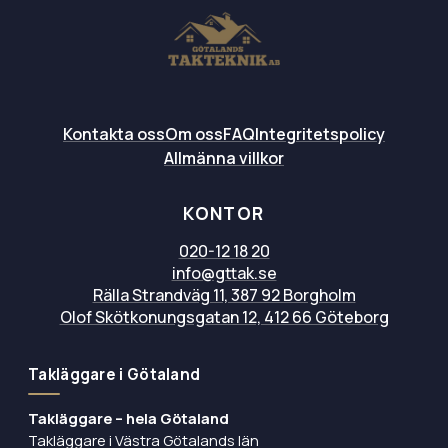
Kontakta oss
Om oss
FAQ
Integritetspolicy
Allmänna villkor
KONTOR
020-12 18 20
info@gttak.se
Rälla Strandväg 11, 387 92 Borgholm
Olof Skötkonungsgatan 12, 412 66 Göteborg
Takläggare i Götaland
Takläggare – hela Götaland
Takläggare i Västra Götalands län