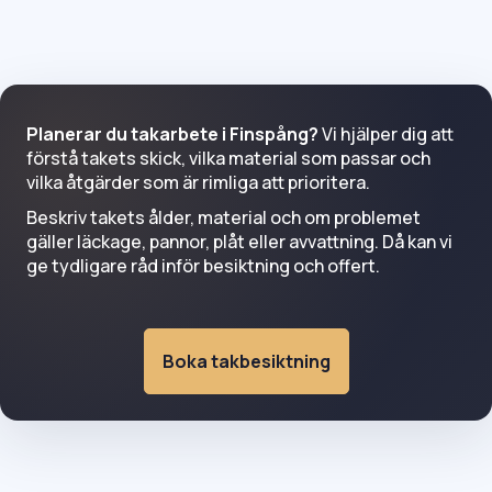
Planerar du takarbete i Finspång?
Vi hjälper dig att
förstå takets skick, vilka material som passar och
vilka åtgärder som är rimliga att prioritera.
Beskriv takets ålder, material och om problemet
gäller läckage, pannor, plåt eller avvattning. Då kan vi
ge tydligare råd inför besiktning och offert.
Boka takbesiktning