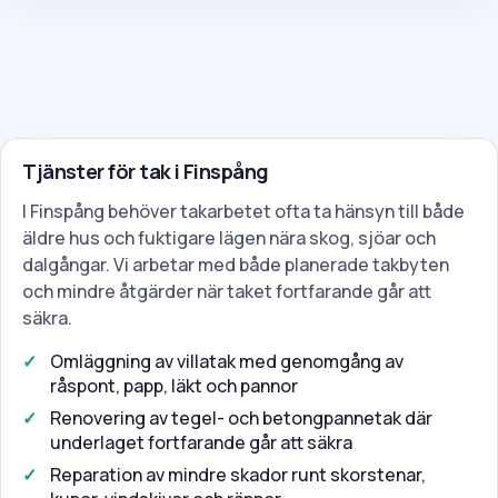
Tjänster för tak i Finspång
I Finspång behöver takarbetet ofta ta hänsyn till både
äldre hus och fuktigare lägen nära skog, sjöar och
dalgångar. Vi arbetar med både planerade takbyten
och mindre åtgärder när taket fortfarande går att
säkra.
Omläggning av villatak med genomgång av
råspont, papp, läkt och pannor
Renovering av tegel- och betongpannetak där
underlaget fortfarande går att säkra
Reparation av mindre skador runt skorstenar,