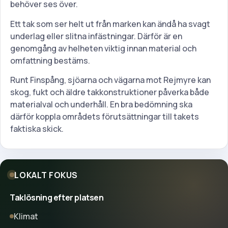
behöver ses över.
Ett tak som ser helt ut från marken kan ändå ha svagt
underlag eller slitna infästningar. Därför är en
genomgång av helheten viktig innan material och
omfattning bestäms.
Runt Finspång, sjöarna och vägarna mot Rejmyre kan
skog, fukt och äldre takkonstruktioner påverka både
materialval och underhåll. En bra bedömning ska
därför koppla områdets förutsättningar till takets
faktiska skick.
LOKALT FOKUS
Taklösning efter platsen
Klimat